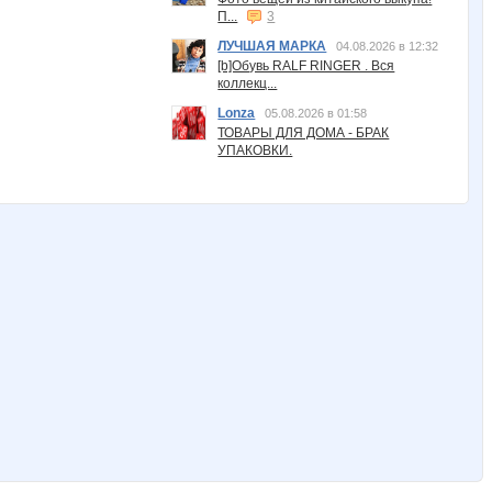
П...
3
ЛУЧШАЯ МАРКА
04.08.2026 в 12:32
[b]Обувь RALF RINGER . Вся
коллекц...
Lonza
05.08.2026 в 01:58
ТОВАРЫ ДЛЯ ДОМА - БРАК
УПАКОВКИ.