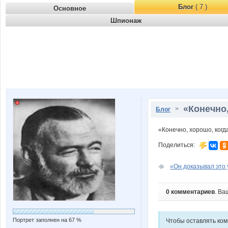
Блог
( 7 )
Основное
Шпионаж
«Конечно,
>
Блог
«Конечно, хорошо, когда
Поделиться:
«Он доказывал это у
0 комментариев
. Ва
Портрет заполнен на 67 %
Чтобы оставлять ко